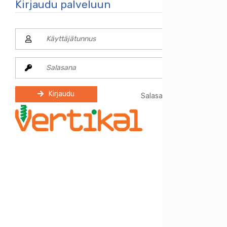
Kirjaudu palveluun
Kirjaudu
Salasana unohtunut?